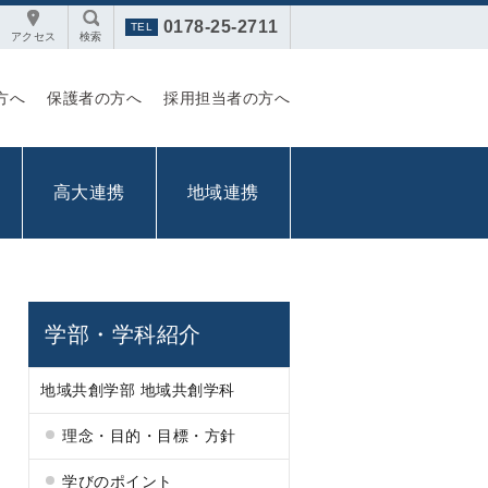
0178-25-2711
アクセス
検索
方へ
保護者の方へ
採用担当者の方へ
高大連携
地域連携
学部・学科紹介
地域共創学部 地域共創学科
理念・目的・目標・方針
学びのポイント