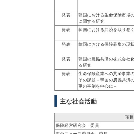
発表
韓国における生命保険市場
に関する研究
発表
韓国における共済を取り巻
発表
韓国における保険募集の現
発表
韓国の農協共済の株式会社
る研究
発表
生命保険産業への共済事業
その課題－韓国の農協共済
更の事例を中心に－
主な社会活動
項目
保険経営研究会 委員
海外ニュース委員会 委員