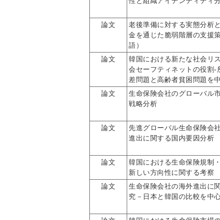
性と組織アイデンティティ
論文
老後準備に対する実態分析
金を通じた脆弱階層の支援
語）
論文
韓国における新たな社会リ
会セーフティネットの役割-
差問題と高齢者貧困問題を中
論文
生命保険会社のグローバル
戦略分析
論文
先進グローバル生命保険会
進出に関する国内要因分析
論文
韓国における生命保険規制
新しい方向性に関する考察
論文
生命保険会社の海外進出に
究－日本と韓国の比較を中