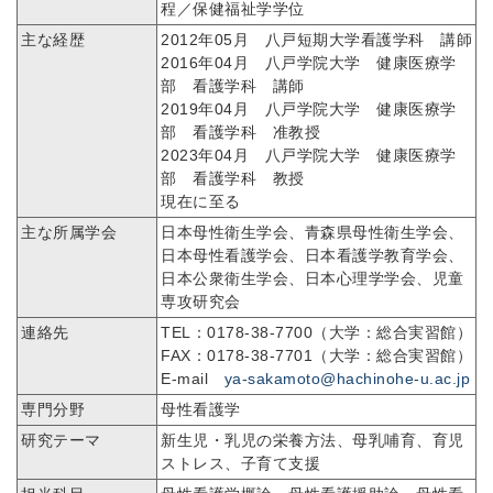
程／保健福祉学学位
主な経歴
2012年05月 八戸短期大学看護学科 講師
2016年04月 八戸学院大学 健康医療学
部 看護学科 講師
2019年04月 八戸学院大学 健康医療学
部 看護学科 准教授
2023年04月 八戸学院大学 健康医療学
部 看護学科 教授
現在に至る
主な所属学会
日本母性衛生学会、青森県母性衛生学会、
日本母性看護学会、日本看護学教育学会、
日本公衆衛生学会、日本心理学学会、児童
専攻研究会
連絡先
TEL：0178-38-7700（大学：総合実習館）
FAX：0178-38-7701（大学：総合実習館）
E-mail
ya-sakamoto@hachinohe-u.ac.jp
専門分野
母性看護学
研究テーマ
新生児・乳児の栄養方法、母乳哺育、育児
ストレス、子育て支援