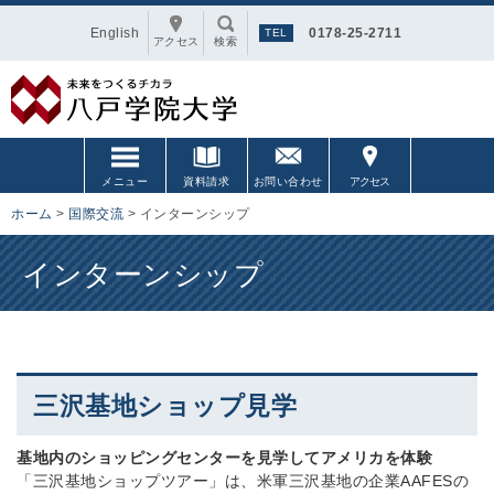
English
0178-25-2711
アクセス
検索
メニュー
資料請求
お問い合わせ
アクセス
ホーム
>
国際交流
>
インターンシップ
インターンシップ
三沢基地ショップ見学
基地内のショッピングセンターを見学してアメリカを体験
「三沢基地ショップツアー」は、米軍三沢基地の企業AAFESの