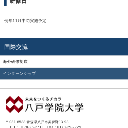
研修日
例年11月中旬実施予定
国際交流
海外研修制度
インターンシップ
〒031-8588 青森県八戸市美保野13-98
TEL：0178-25-2711
FAX：0178-25-2729