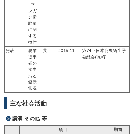
–マ
ンガ
ン摂
取量
に関
する
検討
発表
農業
共
2015.11
第74回日本公衆衛生学
従事
会総会(長崎)
者の
食生
活と
健康
状況
主な社会活動
講演 その他 等
項目
期間