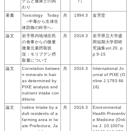
テムと健康との関
7）
わり
著書
Toxicology Today
共
1994.3
金芳堂
–中毒から生体生
体防御の科学へ-
論文
岩手県内地域住民
共
2018.3
岩手県立大学盛
の食事からの微量
岡短期大学部研
微量元素摂取状
究論集vol.20, p
況：モリブデン摂
p.9-15
取量について
論文
Correlation betwee
共
2016.3
International Jo
n minerals in hair
urnal of PIXE (O
as determined by
nline J.1793-66
PIXE analysis and
16)
nutrient intake con
ditions
論文
Iodine Intake by a
共
2016.3
Environmental
dult residents of a
Health Preventiv
farming area in Iw
e Medicine (Onli
ate Prefecture, Ja
ne J. 10.1007/s