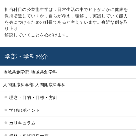
担当科目の公衆衛生学は，日常生活の中でヒトがいかに健康を
保持増進していくか，自らが考え，理解し，実践していく能力
を身につけるための科目であると考えています。身近な例を取
り上げ，
解説していくことを心がけます。
学部・学科紹介
地域共創学部 地域共創学科
人間健康科学部 人間健康科学科
理念・目的・目標・方針
学びのポイント
カリキュラム
資格・免許取得一覧