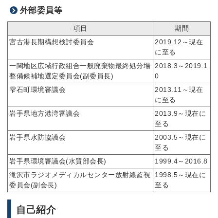
外部委員等
項目
期間
宮古港長期構想検討委員会
2019.12～現在
に至る
一関地区広域行政組合一般廃棄物最終処分場
2018.3～2019.1
整備候補地選定委員会(副委員長)
0
雫石町環境審議会
2013.11～現在
に至る
岩手県地方港湾審議会
2013.9～現在に
至る
岩手県水防協議会
2003.5～現在に
至る
岩手県環境審議会(水質部会長)
1999.4～2016.8
滝沢市ラジオメディカルセンター放射線監視
1998.5～現在に
委員会(副会長)
至る
自己紹介