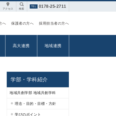
0178-25-2711
アクセス
検索
方へ
保護者の方へ
採用担当者の方へ
高大連携
地域連携
学部・学科紹介
地域共創学部 地域共創学科
理念・目的・目標・方針
学びのポイント