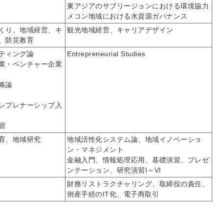
東アジアのサブリージョンにおける環境協力
メコン地域における水資源ガバナンス
くり、地域経営、キ
観光地域経営、キャリアデザイン
、防災教育
ティング論
Entrepreneurial Studies
業・ベンチャー企業
略論
レプレナーシップ入
習
育、地域研究
地域活性化システム論、地域イノベーショ
ン・マネジメント
金融入門、情報処理応用、基礎演習、プレゼ
ンテーション、研究演習I～VI
財務リストラクチャリング、取締役の責任、
倒産手続のIT化、電子商取引