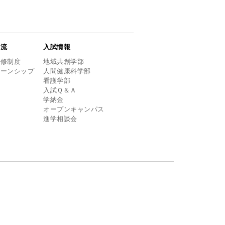
交流
入試情報
研修制度
地域共創学部
ターンシップ
人間健康科学部
看護学部
入試Ｑ＆Ａ
学納金
オープンキャンパス
進学相談会