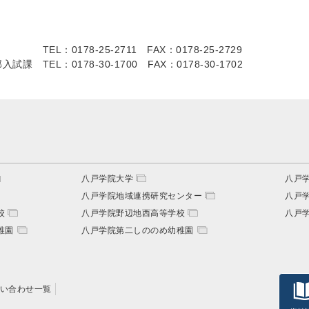
TEL：0178-25-2711
FAX：0178-25-2729
部入試課
TEL：0178-30-1700
FAX：0178-30-1702
八戸学院大学
八戸
八戸学院地域連携研究センター
八戸
校
八戸学院野辺地西高等学校
八戸
稚園
八戸学院第二しののめ幼稚園
い合わせ一覧