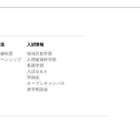
交流
入試情報
研修制度
地域共創学部
ターンシップ
人間健康科学部
看護学部
入試Ｑ＆Ａ
学納金
オープンキャンパス
進学相談会