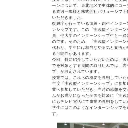
ーンについて、東北地区で主体的にコー
る渡辺一馬様と株式会社バリューシフト
いただきました。
復興庁が行っている復興・創生インター
ンシップです。この「実践型インターン
員、他大学のインターンシップ生と一緒
のです。そのため、「実践型インターン
代わり、学生には相当なやる気と覚悟が
る可能性があります。
今回、特に紹介していただいたのは、復
でを対象とする期間の取り組みでは、岩
プ」が設定されています。
授業では、これらの概要を説明していた
年度「実践型インターンシップ」に参加
業へ参加していただき、当時の感想を交
んがお世話になった全国を対象に「実践型
にもテレビ電話にて事業の説明をしてい
学生にはこのようなインターンシップを
す。