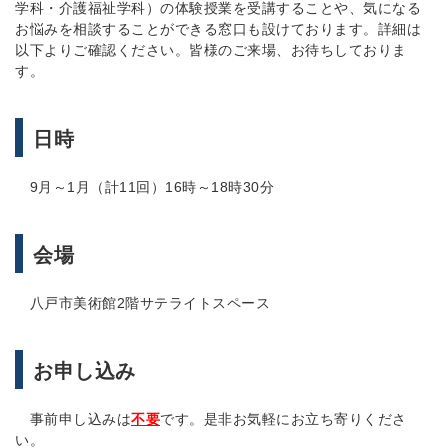
学科・介護福祉学科）の体験授業を受講することや、気になる
お悩みを相談することができる窓口も設けております。詳細は
以下よりご確認ください。皆様のご来場、お待ちしておりま
す。
日時
9月～1月（計11回）16時～18時30分
会場
八戸市美術館2階サテライトスペース
お申し込み
事前申し込みは
不要
です。是非お気軽にお立ち寄りくださ
い。