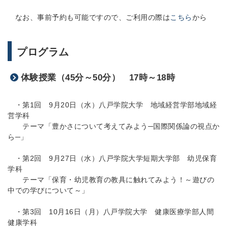
なお、事前予約も可能ですので、ご利用の際は
こちら
から
プログラム
体験授業（45分～50分） 17時～18時
・第1回 9月20日（水）八戸学院大学 地域経営学部地域経
営学科
テーマ「
豊かさについて考えてみよう─国際関係論の視点か
ら─」
・第2回 9月27日（水）八戸学院大学短期大学部 幼児保育
学科
テーマ「保育・幼児教育の教具に触れてみよう！～遊びの
中での学びについて～」
・第3回 10月16日（月）八戸学院大学 健康医療学部人間
健康学科