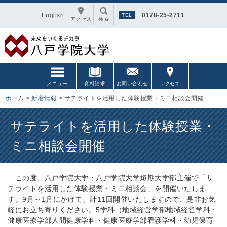
English
0178-25-2711
アクセス
検索
メニュー
資料請求
お問い合わせ
アクセス
ホーム
>
新着情報
>
サテライトを活用した体験授業・ミニ相談会開催
サテライトを活用した体験授業・
ミニ相談会開催
この度、八戸学院大学・八戸学院大学短期大学部主催で「サ
テライトを活用した体験授業・ミニ相談会」を開催いたしま
す。9月～1月にかけて、計11回開催いたしますので、是非お気
軽にお立ち寄りください。5学科（地域経営学部地域経営学科・
健康医療学部人間健康学科・健康医療学部看護学科・幼児保育